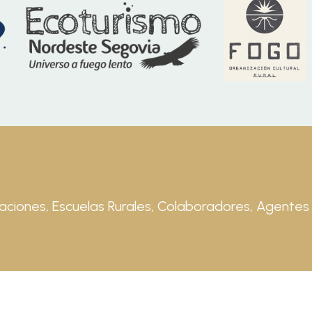
aciones, Escuelas Rurales, Colaboradores, Agentes 