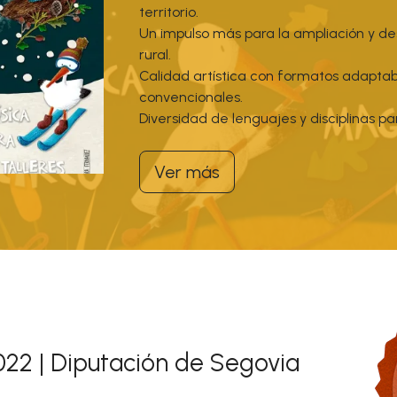
territorio.
Un impulso más para la ampliación y des
rural.
Calidad artística con formatos adaptabl
convencionales.
Diversidad de lenguajes y disciplinas par
Ver más
022 | Diputación de Segovia