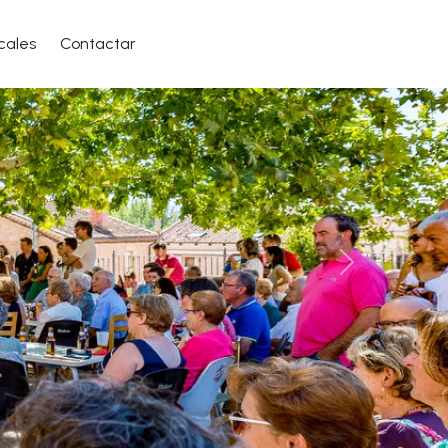
cales
Contactar
Siguiente