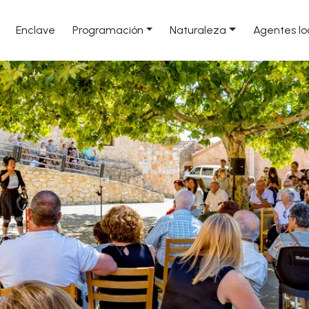
Enclave
Programación
Naturaleza
Agentes lo