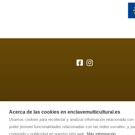
Acerca de las cookies en enclavemulticultural.es
Usamos cookies para recolectar y analizar información relacionada con
poder proveer funcionalidades relacionadas con las redes sociales, y p
contenido y publicidad en nuestro sitio web.
Más información