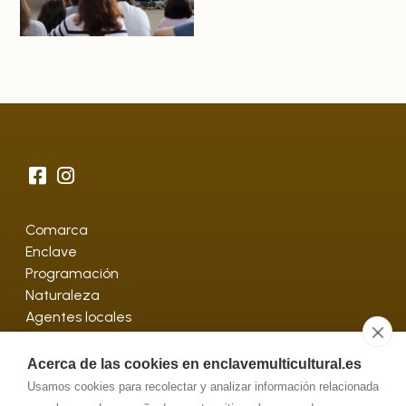
Comarca
Enclave
Programación
Naturaleza
Agentes locales
Contactar
Acerca de las cookies en enclavemulticultural.es
Usamos cookies para recolectar y analizar información relacionada
Languilla, Segovia