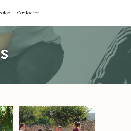
cales
Contactar
as