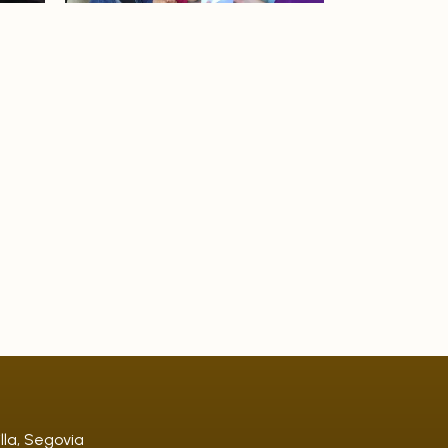
lla, Segovia