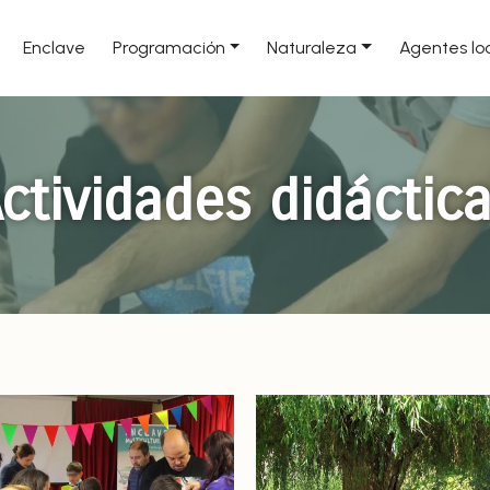
Enclave
Programación
Naturaleza
Agentes lo
ctividades didáctic